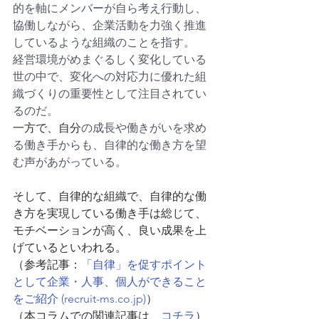
的を軸にメンバーが自ら考え行動し、
協働しながら、企業活動を力強く推進
しているような組織のことを指す。
経営環境がめまぐるしく変化している
世の中で、変化への対応力に優れた組
織づくりの重要性として注目されてい
るのだ。
一方で、自分
の成長や働きがいを求め
る働き手からも、自律的な働き方を望
む声があがっている。
そして、自律的な組織で、自律的な働
き方を実現している働き手は総じて、
モチベーションが高く、良い成果を上
げているといわれる。
（参考記事：
「自律」を促すポイント
として企業・人事、個人ができること
をご紹介 (recruit-ms.co.jp)
）
（本コラムでの関連記事は、
コチラ
）