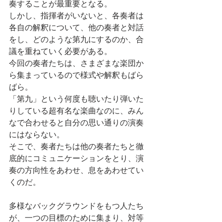
奏することが最重要となる。
しかし、指揮者がいないと、各奏者は
各自の解釈について、他の奏者と対話
をし、どのような第九にするのか、合
議を重ねていく必要がある。
今回の奏者たちは、さまざまな楽団か
ら集まっているので様式や解釈もばら
ばら。
「第九」という何度も聴いたり弾いた
りしている超有名な楽曲なのに、みん
なで合わせると自分の思い通りの演奏
にはならない。
そこで、奏者たちは他の奏者たちと徹
底的にコミュニケーションをとり、演
奏の方向性をあわせ、息をあわせてい
くのだ。
多様なバックグラウンドをもつ人たち
が、一つの目標のために集まり、対等