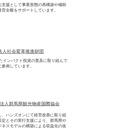
走支援として事業形態の再構築や補助
経営全般をサポートしています。
法人社会変革推進財団
めとしたインパクト投資の普及に取り組んで
に参画しています。
法人群馬県観光物産国際協会
し、ハンズオンにて経営改善に取り組
策定とその実行支援により、群馬県や
ジネスモデルの構築による収益化の改