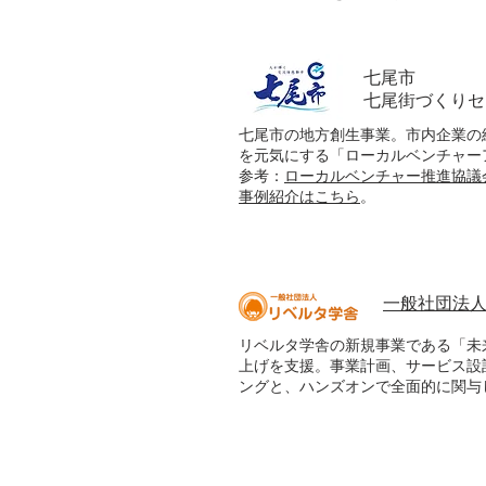
七尾市
​七尾街づくり
七尾市の地方創生事業。市内企業の
を元気にする「ローカルベンチャー
参考：
ローカルベンチャー推進協議
事例紹介はこちら
。
一般社団法
リベルタ学舎の新規事業である「未
上げを支援。事業計画、サービス設
ングと、ハンズオンで全面的に関与