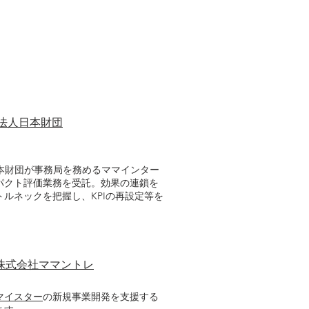
法人日本財団
日本財団が事務局を務めるママインター
パクト評価業務を受託。効果の連鎖を
ルネックを把握し、KPIの再設定等を
株式会社ママントレ
マイスター
の新規事業開発を支援する