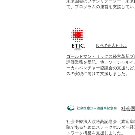
未来国会
のファシリテーター、未来
て、プログラムの運営を支援してい
NPO法人ETIC.
ゴールドマン・サックス経営革新プ
評価業務を受託。他、ソーシャルイ
ーカルベンチャー協議会の支援など
スの実現に向けて支援しました。
社会
社会医療法人渡邊高記念会（渡辺病
院であるためにステークホルダー経
トワーク構築を支援しました。