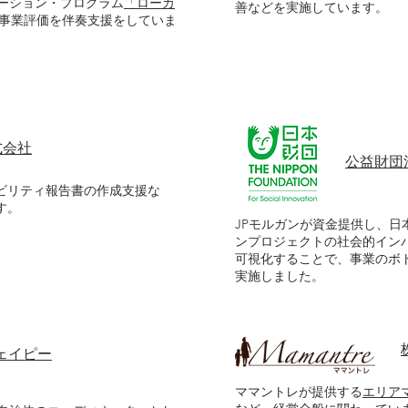
ーション・プログラム
「ローカ
善などを実施しています。
事業評価を伴奏支援をしていま
式会社
公益財団
ナビリティ報告書の作成支援な
す。
JPモルガンが資金提供し、
ンプロジェクトの社会的イン
可視化することで、事業のボト
実施しました。
ェイピー
ママントレが提供する
エリア