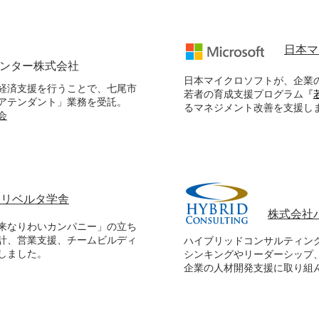
日本マ
センター株式会社
日本マイクロソフトが、企業
経済支援を行うことで、七尾市
若者の育成支援プログラム
『
アテンダント」業務を受託。
るマネジメント改善を支援し
会
人リベルタ学舎
株式会社
来なりわいカンパニー」の立ち
計、営業支援、チームビルディ
ハイブリッドコンサルティン
しました。
シンキングやリーダーシップ
企業の人材開発支援に取り組