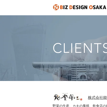
CLIENT
株式会社能
野菜の生産、カキの養殖、飲食店の