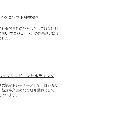
イクロソフト株式会社
の社会的責任のひとつとして取り組む
若者UPプロジェクト
』
の効果測定によ
ました。
ハイブリッドコンサルティング
グの認定トレーナーとして、ロジカル
、新規事業開発など研修講師として、
んでいます。