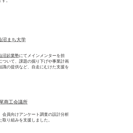
ます。
仙沼まち大学
仙沼起業塾
にてメインメンターを担
について、課題の掘り下げや事業計画
知識の提供など、自走にむけた支援を
尾商工会議所
、会員向けアンケート調査の設計分析
た取り組みを支援しました。