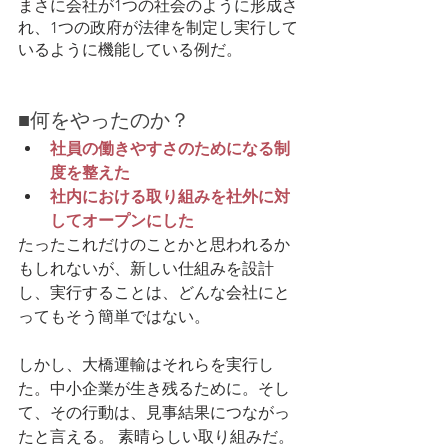
まさに会社が1つの社会のように形成さ
れ、1つの政府が法律を制定し実行して
いるように機能している例だ。
■何をやったのか？
社員の働きやすさのためになる制
度を整えた 
社内における取り組みを社外に対
してオープンにした
たったこれだけのことかと思われるか
もしれないが、新しい仕組みを設計
し、実行することは
、どんな会社にと
っても
そう簡単ではない。
しかし、大橋運輸はそれらを実行し
た。中小企業が生き残るために。そし
て、その行動は、見事結果につながっ
たと言える。 素晴らしい取り組みだ。