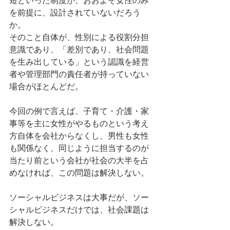
短といった制度が、おおよそ女性のみ
を前提に、設計されていないだろう
か。
そのこと自体が、性別による役割分担
意識であり、「差別であり、社会問題
を生み出している」という認識を経営
者や管理部門の責任者が持っていない
場合がほとんどだ。
今回の例で言えば、子育て・介護・家
事等を主に女性がやるものという考え
方自体を会社からなくし、男性も女性
も関係なく、同じように担当するのが
当たり前という会社が社会の大半を占
めなければ、この問題は解決しない。
ソーシャルビジネスは大事だが、ソー
シャルビジネスだけでは、社会課題は
解決しない。