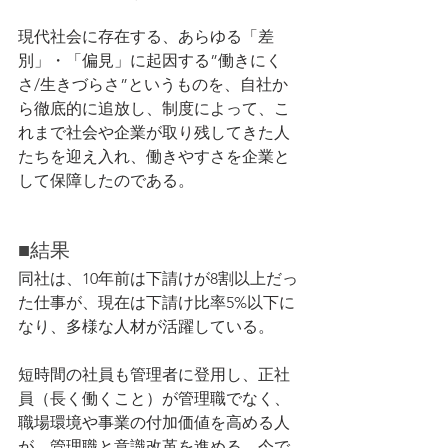
現代社会に存在する、あらゆる「差
別」・「偏見」に起因する”働きにく
さ/生きづらさ”というものを、自社か
ら徹底的に追放し、制度によって、こ
れまで社会や企業が取り残してきた人
たちを迎え入れ、働きやすさを企業と
して保障したのである。
■結果
同社は、10年前は下請けが8割以上だっ
た仕事が、現在は下請け比率5%以下に
なり、多様な人材が活躍している。
短時間の社員も管理者に登用し、正社
員（長く働くこと）が管理職でなく、
職場環境や事業の付加価値を高める人
が、管理職と意識改革を進める。今で