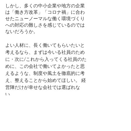
しかし、多くの中小企業や地方の企業
は「働き方改革」「コロナ禍」に合わ
せたニューノーマルな働く環境づくり
への対応の難しさを感じているのでは
ないだろうか。
よい人材に、長く働いてもらいたいと
考えるなら、まずは今いる社員のため
に・次に/これから入ってくる社員のた
めに、この会社で働いてよかったと思
えるような、制度や風土を徹底的に考
え、整えることから始めてほしい。 経
営陣だけが幸せな会社では選ばれな
い。
「社員の幸せを守る」という企業意識
を全面に打ち出せるなら、人材は向こ
うからやってきてくれる。