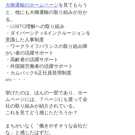
大橋運輸のホームページ
を見てもらう
と、他にも大橋運輸の取り組みが分か
る。
・LGBTQ理解への取り組み
・ダイバーシティ&インクルージョンを
意識した人事制度
・ワークライフバランスの取り組み障
がい者の活躍サポート
・高齢者の活躍サポート
・外国籍労働者の活躍サポート
・カムバック&正社員登用制度
etc・・・
挙げたのは、ほんの一部であり、ホー
ムページには、７ページにも渡って会
社の取り組みが紹介されている。
これを見てどう感じただろうか？
まちがいなく「働きやすそうな会社だ
な」と感じたはずだ。