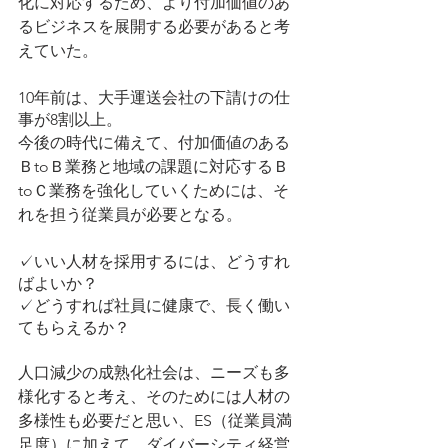
化に対応するため、より付加価値のあ
るビジネスを展開する必要があると考
えていた。
10年前は、大手運送会社の下請けの仕
事が8割以上。
今後の時代に備えて、付加価値のある
ＢtoＢ業務と地域の課題に対応するＢ
toＣ業務を強化していくためには、そ
れを担う従業員が必要となる。
✓いい人材を採用するには、どうすれ
ばよいか？
✓どうすれば社員に健康で、長く働い
てもらえるか？
人口減少の成熟化社会は、ニーズも多
様化すると考え、そのためには人材の
多様性も必要だと思い、ES（従業員満
足度）に加えて、ダイバーシティ経営