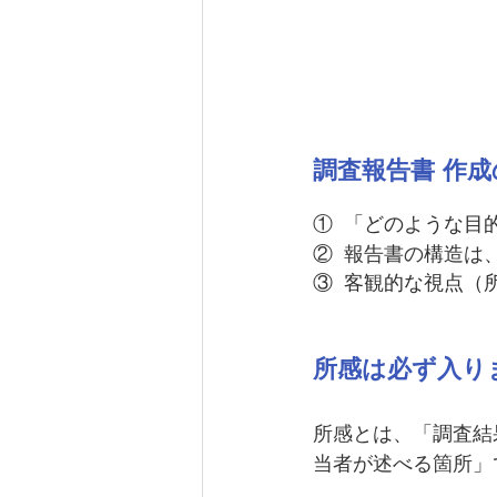
調査報告書 作
①  「どのような
②  
報告書の構造は
③  客観的な視点（
所感は必ず入り
所感とは、「調査結
当者が述べる箇所」