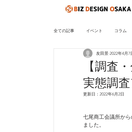
全ての記事
イベント
コラム
友田景
2022年4月7
地域
民泊
宿
群馬
【調査
実態調査
更新日：
2022年6月2日
七尾商工会議所から
ました。