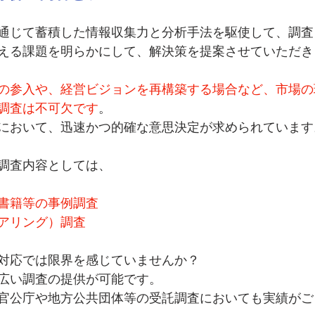
通じて蓄積した情報収集力と分析手法を駆使して、調査
える課題を明らかにして、解決策を提案させていただき
の参入や、経営ビジョンを再構築する場合など、市場の
調査は不可欠です
。
において、迅速かつ的確な意思決定が求められています
調査内容としては、
書籍等の事例調査
アリング）調査
対応では限界を感じていませんか？
広い調査の提供が可能です。
官公庁や地方公共団体等の受託調査においても実績がご