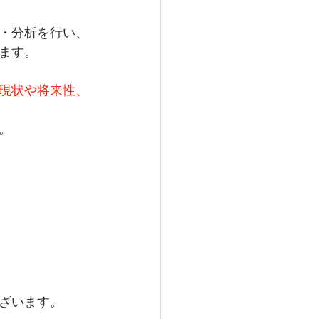
・分析を行い、
ます。
現状や将来性、
。
ざいます。