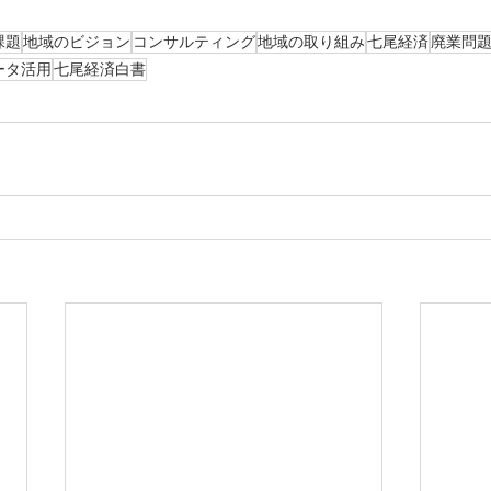
課題
地域のビジョン
コンサルティング
地域の取り組み
七尾経済
廃業問
ータ活用
七尾経済白書