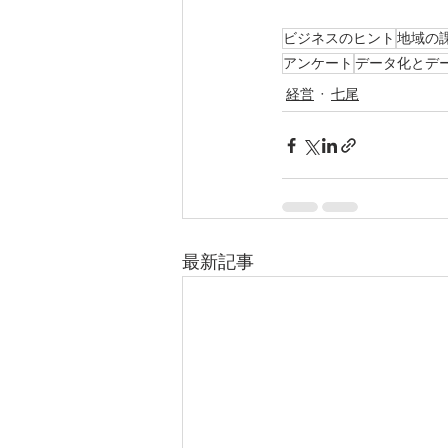
ビジネスのヒント
地域の
アンケート
データ化とデ
経営
七尾
最新記事