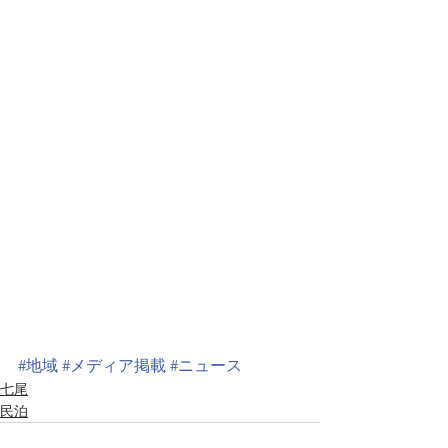
#地域
#メディア掲載
#ニュース
七尾
民泊