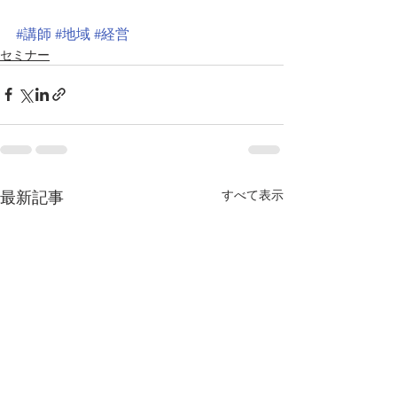
#講師
#地域
#経営
セミナー
すべて表示
最新記事